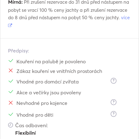
Mírná:
Při zrušení rezervace do 31 dnů před nástupem na
pobyt se vrací 100 % ceny jachty a při zrušení rezervace
do 8 dnů před nástupem na pobyt 50 % ceny jachty.
více
Předpisy:
Kouření na palubě je povoleno
Zákaz kouření ve vnitřních prostorách
?
Vhodné pro domácí zvířata
Akce a večírky jsou povoleny
?
Nevhodné pro kojence
?
Vhodné pro děti
Čas odbavení:
Flexibilní