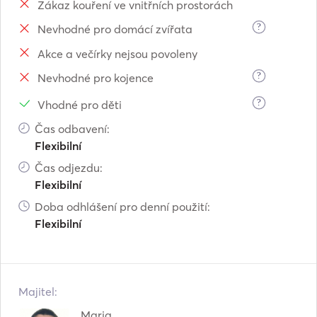
Zákaz kouření ve vnitřních prostorách
?
Nevhodné pro domácí zvířata
Akce a večírky nejsou povoleny
?
Nevhodné pro kojence
?
Vhodné pro děti
Čas odbavení:
Flexibilní
Čas odjezdu:
Flexibilní
Doba odhlášení pro denní použití:
Flexibilní
Majitel:
Maria