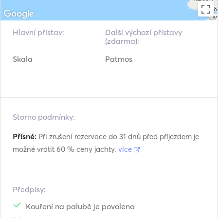
Hlavní přístav:
Další výchozí přístavy
(zdarma):
Skala
Patmos
Storno podmínky:
Přísné:
Při zrušení rezervace do 31 dnů před příjezdem je
možné vrátit 60 % ceny jachty.
více
Předpisy:
Kouření na palubě je povoleno