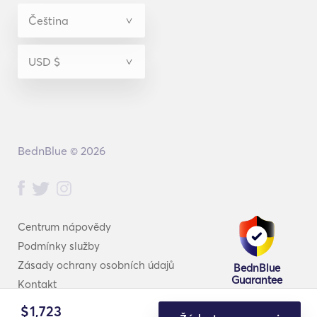
BednBlue © 2026
Centrum nápovědy
Podmínky služby
Zásady ochrany osobních údajů
BednBlue
Guarantee
Kontakt
$
1,723